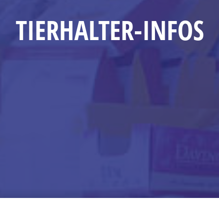
TIERHALTER-INFOS
Home
Tierhalter-Infos