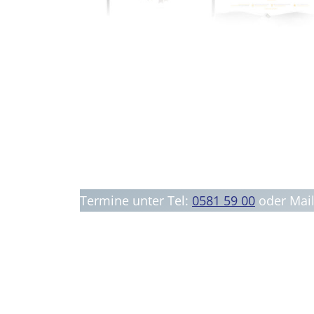
Termine unter Tel:
0581 59 00
oder Mai