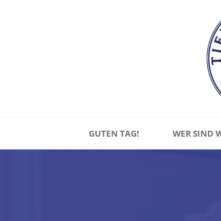
Skip
to
content
GUTEN TAG!
WER SIND 