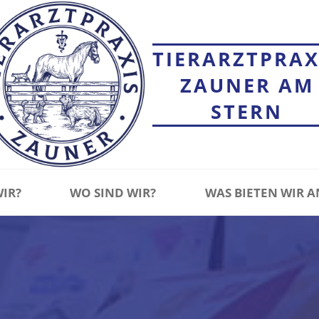
TIERARZTPRAX
ZAUNER AM
STERN
WIR?
WO SIND WIR?
WAS BIETEN WIR A